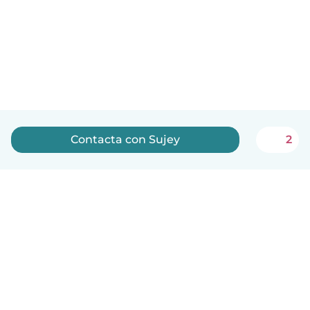
Contacta con Sujey
2
Español
Cómo funciona
Ayuda
Términos y Privacidad