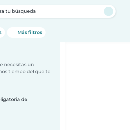
za tu búsqueda
s
Más filtros
e necesitas un
nos tiempo del que te
ligatoria de