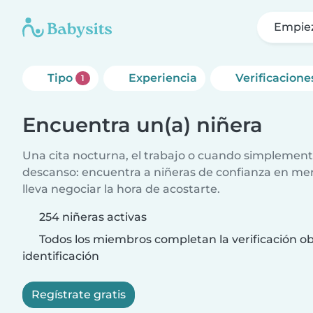
Empie
Tipo
Experiencia
Verificacione
1
Encuentra un(a) niñera
Una cita nocturna, el trabajo o cuando simplement
descanso: encuentra a niñeras de confianza en me
lleva negociar la hora de acostarte.
254 niñeras activas
Todos los miembros completan la verificación ob
identificación
Regístrate gratis