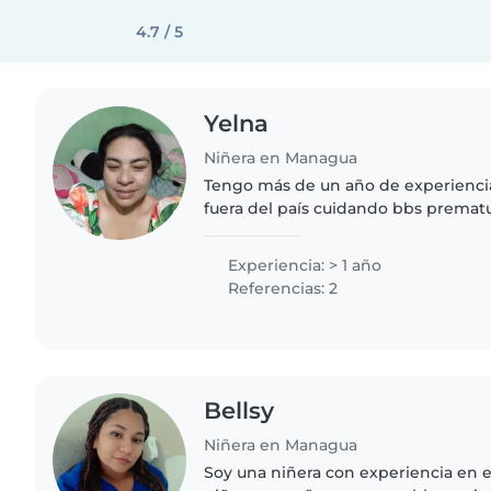
4.7 / 5
Yelna
Niñera en Managua
Tengo más de un año de experiencia
fuera del país cuidando bbs prematu
experiencia especialmente con beb
entrenamiento en primeros..
Experiencia: > 1 año
Referencias: 2
Bellsy
Niñera en Managua
Soy una niñera con experiencia en 