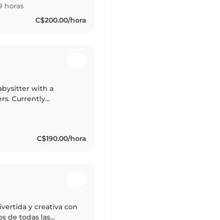
9 horas
C$200.00/hora
bysitter with a
rs. Currently
bring patience and
C$190.00/hora
ivertida y creativa con
s de todas las