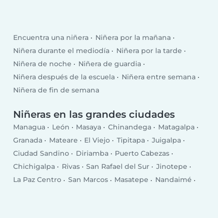
Encuentra una niñera
Niñera por la mañana
Niñera durante el mediodía
Niñera por la tarde
Niñera de noche
Niñera de guardia
Niñera después de la escuela
Niñera entre semana
Niñera de fin de semana
Niñeras en las grandes ciudades
Managua
León
Masaya
Chinandega
Matagalpa
Granada
Mateare
El Viejo
Tipitapa
Juigalpa
Ciudad Sandino
Diriamba
Puerto Cabezas
Chichigalpa
Rivas
San Rafael del Sur
Jinotepe
La Paz Centro
San Marcos
Masatepe
Nandaimé
El Crucero
Quilalí