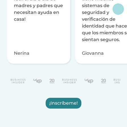
madres y padres que
sistemas de
necesitan ayuda en
seguridad y
casa!
verificación de
identidad que hac
que los miembros 
sientan seguros.
Nerina
Giovanna
¡Inscríbeme!