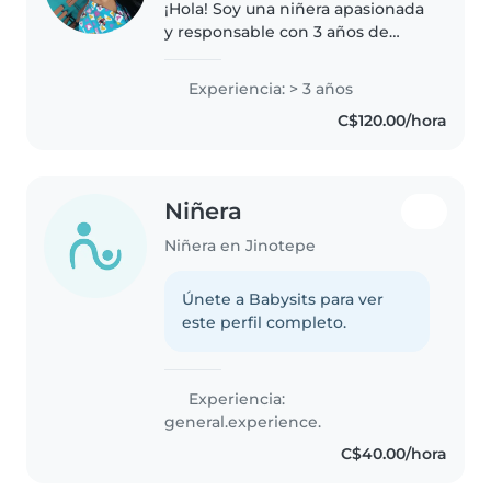
¡Hola! Soy una niñera apasionada
y responsable con 3 años de
experiencia cuidando niños de
todas las edades, incluyendo
Experiencia: > 3 años
bebés, niños pequeños,
C$120.00/hora
preescolares y escolares. Tengo
experiencia..
Niñera
Niñera en Jinotepe
Únete a Babysits para ver
este perfil completo.
Experiencia:
general.experience.
C$40.00/hora