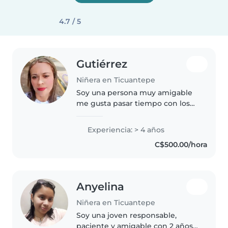
4.7 / 5
Gutiérrez
Niñera en Ticuantepe
Soy una persona muy amigable
me gusta pasar tiempo con los
bebés me gustan muchos los
bebés y pues soy muy cariñosa
Experiencia: > 4 años
C$500.00/hora
Anyelina
Niñera en Ticuantepe
Soy una joven responsable,
paciente y amigable con 2 años