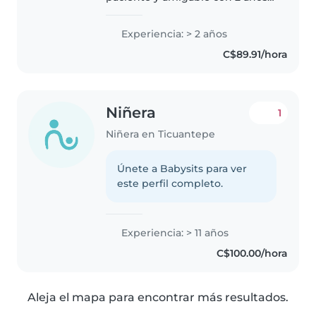
de experiencia cuidando niños
en edad preescolar y escolar. Me
Experiencia: > 2 años
encanta dibujar, leer cuentos y
C$89.91/hora
jugar. Además, puedo ayudar..
Niñera
1
Niñera en Ticuantepe
Únete a Babysits para ver
este perfil completo.
Experiencia: > 11 años
C$100.00/hora
Aleja el mapa para encontrar más resultados.