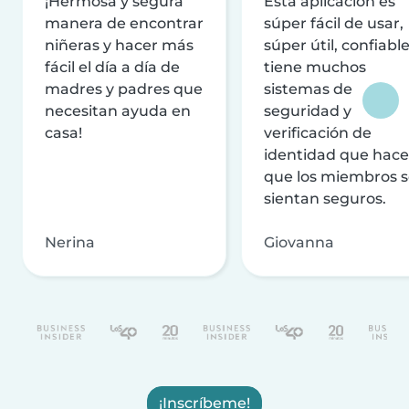
¡Hermosa y segura
Esta aplicación es
manera de encontrar
súper fácil de usar,
niñeras y hacer más
súper útil, confiable
fácil el día a día de
tiene muchos
madres y padres que
sistemas de
necesitan ayuda en
seguridad y
casa!
verificación de
identidad que hac
que los miembros 
sientan seguros.
Nerina
Giovanna
¡Inscríbeme!