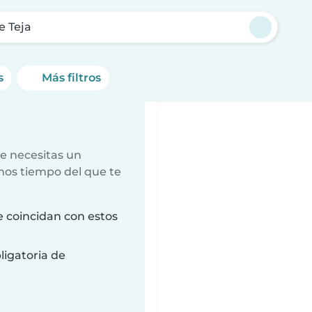
e Teja
s
Más filtros
e necesitas un
nos tiempo del que te
 coincidan con estos
ligatoria de