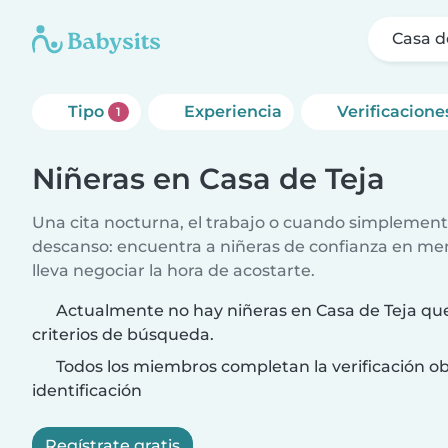
Casa d
Tipo
Experiencia
Verificacione
1
Niñeras en Casa de Teja
Una cita nocturna, el trabajo o cuando simplement
descanso: encuentra a niñeras de confianza en me
lleva negociar la hora de acostarte.
Actualmente no hay niñeras en Casa de Teja que
criterios de búsqueda.
Todos los miembros completan la verificación ob
identificación
Regístrate gratis