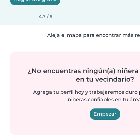
4.7 / 5
Aleja el mapa para encontrar más re
¿No encuentras ningún(a) niñera
en tu vecindario?
Agrega tu perfil hoy y trabajaremos duro
niñeras confiables en tu área
Empezar