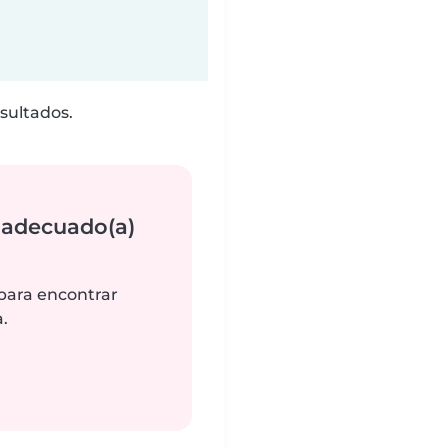
sultados.
 adecuado(a)
 para encontrar
.