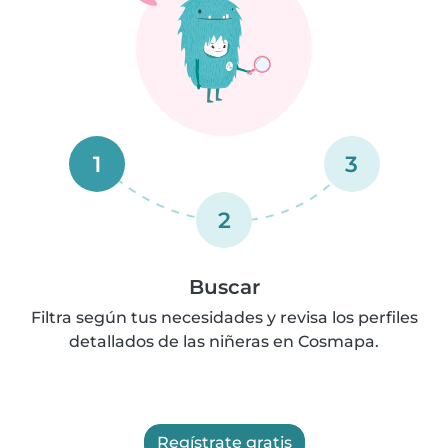
1
3
2
Buscar
Filtra según tus necesidades y revisa los perfiles
detallados de las niñeras en Cosmapa.
Regístrate gratis