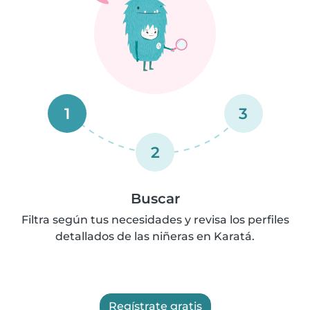
1
3
2
Buscar
Filtra según tus necesidades y revisa los perfiles
detallados de las niñeras en Karatá.
Regístrate gratis