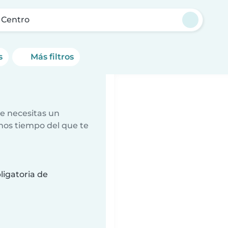
 Centro
s
Más filtros
e necesitas un
nos tiempo del que te
ligatoria de