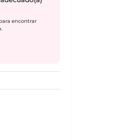
 para encontrar
.