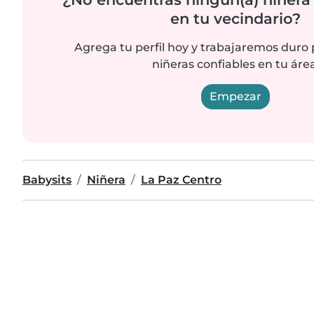
en tu vecindario?
Agrega tu perfil hoy y trabajaremos duro
niñeras confiables en tu área
Empezar
Babysits
Niñera
La Paz Centro