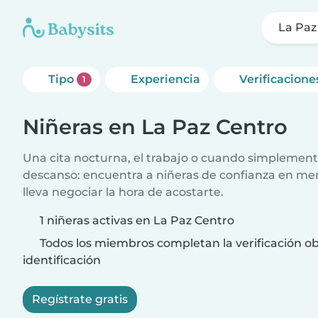
La Paz
Tipo
Experiencia
Verificacione
1
Niñeras en La Paz Centro
Una cita nocturna, el trabajo o cuando simplement
descanso: encuentra a niñeras de confianza en me
lleva negociar la hora de acostarte.
1 niñeras activas en La Paz Centro
Todos los miembros completan la verificación ob
identificación
Regístrate gratis