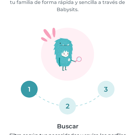
tu familia de forma rápida y sencilla a través de
Babysits.
1
3
2
Buscar