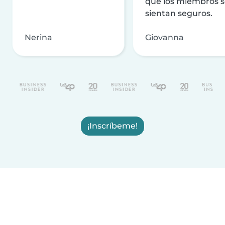
que los miembros 
sientan seguros.
Nerina
Giovanna
¡Inscríbeme!