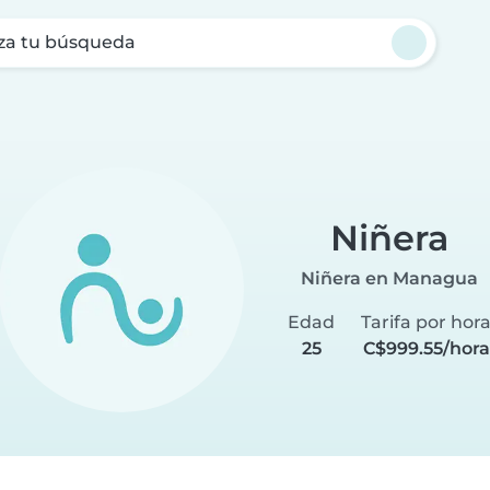
za tu búsqueda
Niñera
Niñera en Managua
Edad
Tarifa por hor
25
C$999.55/hora