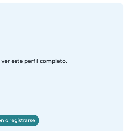
 ver este perfil completo.
ón o registrarse