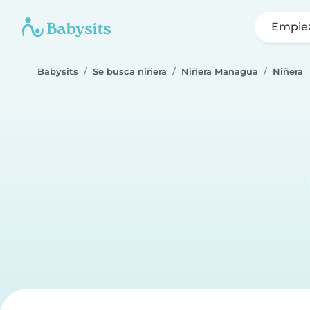
Empie
Babysits
Se busca niñera
Niñera Managua
Niñera