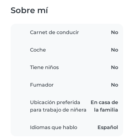
Sobre mí
Carnet de conducir
No
Coche
No
Tiene niños
No
Fumador
No
Ubicación preferida
En casa de
para trabajo de niñera
la familia
Idiomas que hablo
Español