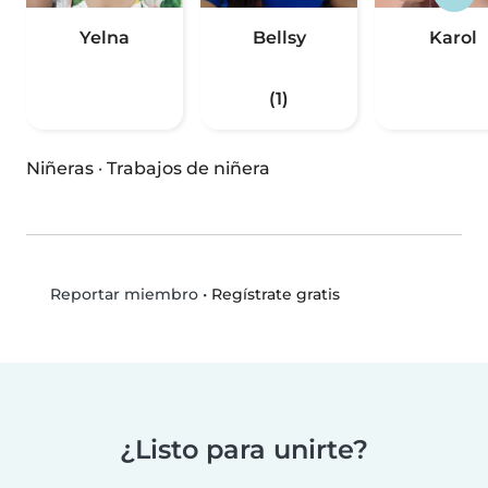
Yelna
Bellsy
Karol
(1)
Niñeras
·
Trabajos de niñera
•
Regístrate gratis
Reportar miembro
¿Listo para unirte?