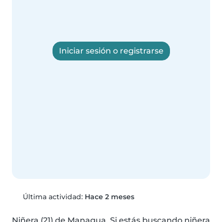
Iniciar sesión o registrarse
Última actividad:
Hace 2 meses
Niñera (21) de Managua. Si estás buscando niñera 