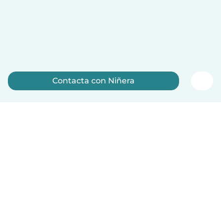
Contacta con Niñera
Regístrate ahora
Español