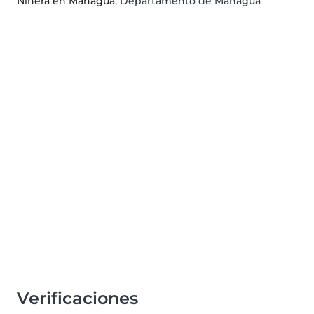
Niñera en Managua
, Departamento de Managua
Verificaciones