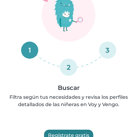
1
3
2
Buscar
Filtra según tus necesidades y revisa los perfiles
detallados de las niñeras en Voy y Vengo.
Regístrate gratis