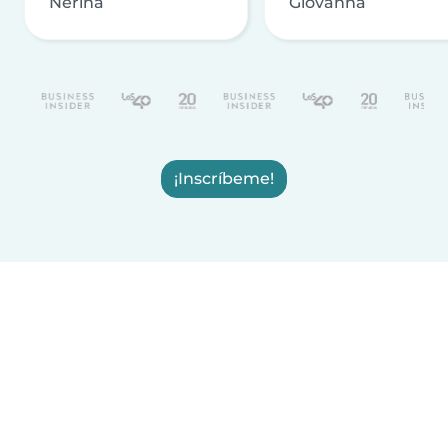
Nerina
Giovanna
¡Inscríbeme!