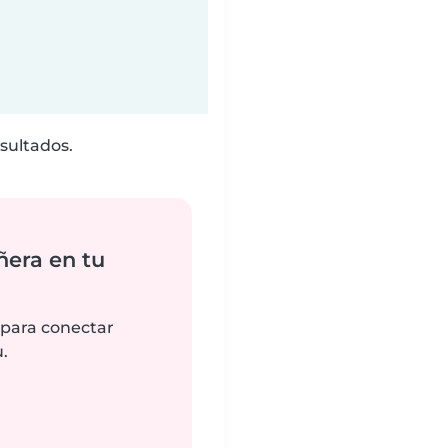
sultados.
ñera en tu
 para conectar
.