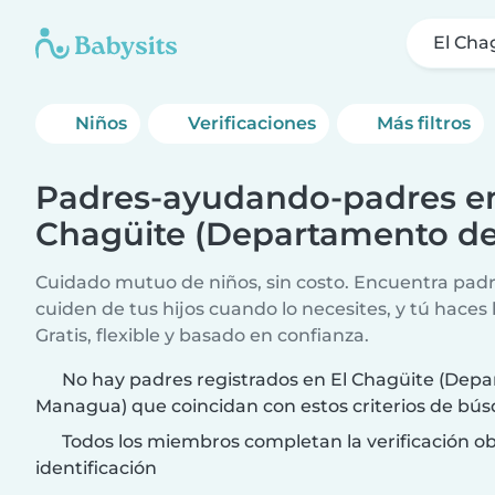
El Cha
Niños
Verificaciones
Más filtros
Padres-ayudando-padres en
Chagüite (Departamento d
Cuidado mutuo de niños, sin costo. Encuentra padr
cuiden de tus hijos cuando lo necesites, y tú haces 
Gratis, flexible y basado en confianza.
No hay padres registrados en El Chagüite (Dep
Managua) que coincidan con estos criterios de bú
Todos los miembros completan la verificación ob
identificación