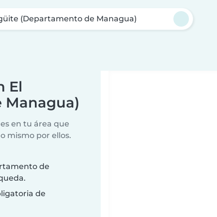
güite (Departamento de Managua)
 El
e Managua)
es en tu área que
lo mismo por ellos.
artamento de
squeda.
ligatoria de