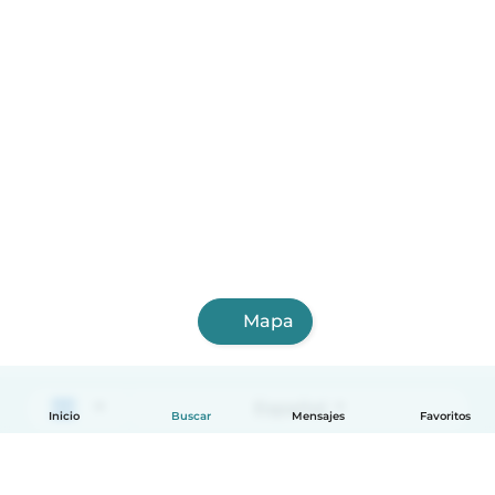
Mapa
Español
Inicio
Buscar
Mensajes
Favoritos
Cómo funciona
Ayuda
Términos y Privacidad