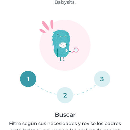
Babysits.
1
3
2
Buscar
Filtre según sus necesidades y revise los padres