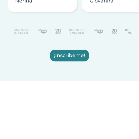
Nerina
Giovanna
¡Inscríbeme!