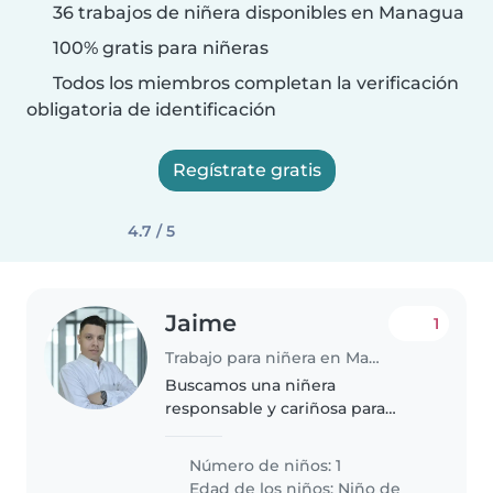
36 trabajos de niñera disponibles en Managua
100% gratis para niñeras
Todos los miembros completan la verificación
obligatoria de identificación
Regístrate gratis
4.7 / 5
Jaime
1
Trabajo para niñera en Managua
Buscamos una niñera
responsable y cariñosa para
nuestra pequeña de preescolar,
llena de energía y siempre
Número de niños: 1
dispuesta a jugar. Es esencial que
Edad de los niños:
Niño de