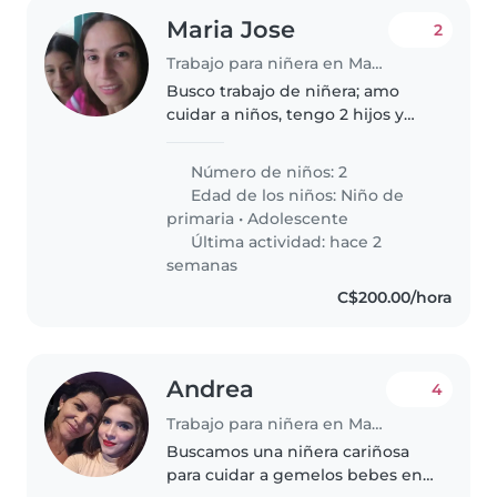
Maria Jose
2
Trabajo para niñera en Managua
Busco trabajo de niñera; amo
cuidar a niños, tengo 2 hijos y
tengo experiencia tengo 37 años
Número de niños: 2
Edad de los niños:
Niño de
primaria
•
Adolescente
Última actividad: hace 2
semanas
C$200.00/hora
Andrea
4
Trabajo para niñera en Managua
Buscamos una niñera cariñosa
para cuidar a gemelos bebes en