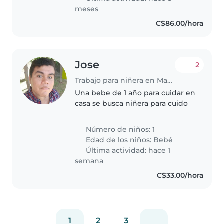
meses
C$86.00/hora
Jose
2
Trabajo para niñera en Managua
Una bebe de 1 año para cuidar en
casa se busca niñera para cuido
Número de niños: 1
Edad de los niños:
Bebé
Última actividad: hace 1
semana
C$33.00/hora
1
2
3