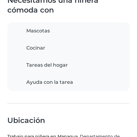
Necesitamos una niñera
cómoda con
Mascotas
Cocinar
Tareas del hogar
Ayuda con la tarea
Ubicación
Trabajo para niñera en Managua
, Departamento de