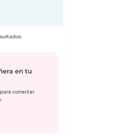
sultados.
ñera en tu
 para conectar
.