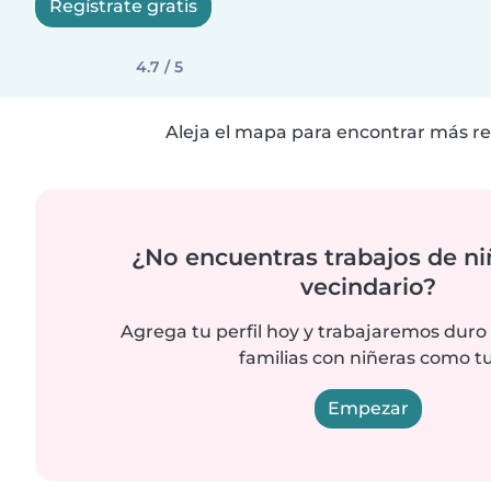
Regístrate gratis
4.7 / 5
Aleja el mapa para encontrar más re
¿No encuentras trabajos de ni
vecindario?
Agrega tu perfil hoy y trabajaremos duro
familias con niñeras como tu
Empezar