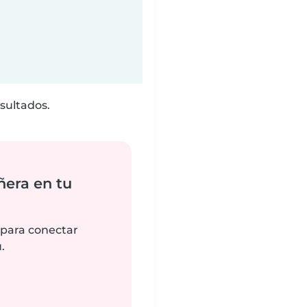
sultados.
ñera en tu
 para conectar
.