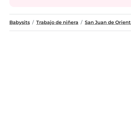
Babysits
Trabajo de niñera
San Juan de Orien