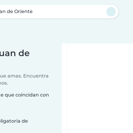
an de Oriente
Juan de
 que amas. Encuentra
nos.
te que coincidan con
ligatoria de