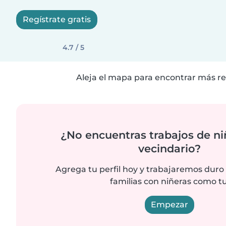
Regístrate gratis
4.7 / 5
Aleja el mapa para encontrar más re
¿No encuentras trabajos de ni
vecindario?
Agrega tu perfil hoy y trabajaremos duro
familias con niñeras como tu
Empezar