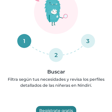
1
3
2
Buscar
Filtra según tus necesidades y revisa los perfiles
detallados de las niñeras en Nindirí.
Regístrate gratis