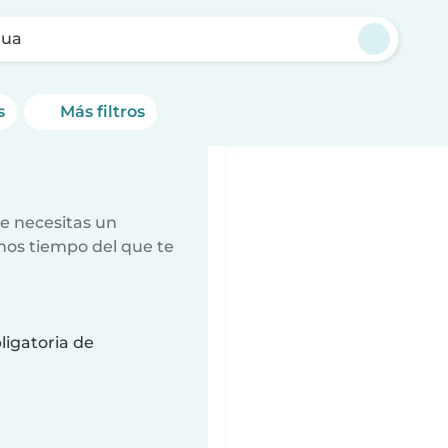
gua
s
Más filtros
e necesitas un
nos tiempo del que te
ligatoria de