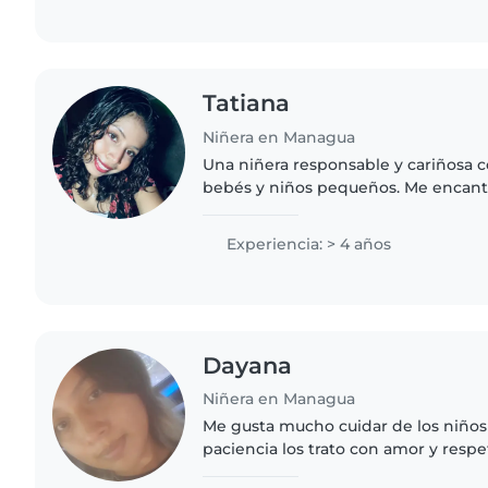
Tatiana
Niñera en Managua
Una niñera responsable y cariñosa 
bebés y niños pequeños. Me encanta 
compartir momentos musicales con 
con tareas sencillas y me..
Experiencia: > 4 años
Dayana
Niñera en Managua
Me gusta mucho cuidar de los niño
paciencia los trato con amor y respe