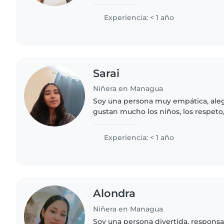
Experiencia: < 1 año
Sarai
Niñera en Managua
Soy una persona muy empática, ale
gustan mucho los niños, los respeto
jugar con ellos y enseñarles.
Experiencia: < 1 año
Alondra
Niñera en Managua
Soy una persona divertida, respons